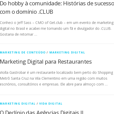
Do hobby à comunidade: Histórias de sucess
com o domínio .CLUB
Conheci o Jeff Sass – CMO of Get.club – em um evento de marketing
digital no Brasil e acabei me tornando um fã e divulgador do .CLUB.
Gostaria de retomar …
MARKETING DE CONTEÚDO
/
MARKETING DIGITAL
Marketing Digital para Restaurantes
Violla Gastrobar é um restaurante localizado bem perto do Shopping
Metrô Santa Cruz na Vila Clementino em uma região com muitos
escriórios, consultórios e empresas. Ele abre para almoço com …
MARKETING DIGITAL
/
VIDA DIGITAL
O Declínio das Agências Digitais II