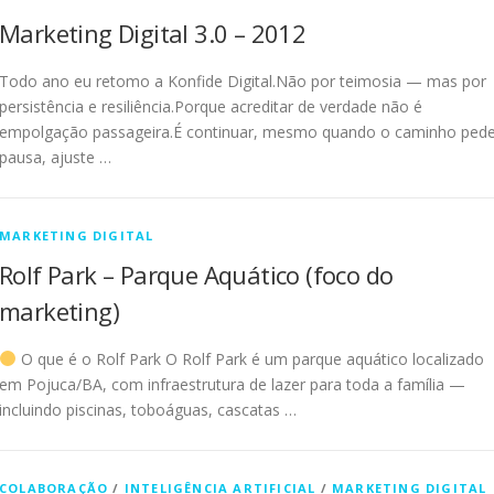
Marketing Digital 3.0 – 2012
Todo ano eu retomo a Konfide Digital.Não por teimosia — mas por
persistência e resiliência.Porque acreditar de verdade não é
empolgação passageira.É continuar, mesmo quando o caminho ped
pausa, ajuste …
MARKETING DIGITAL
Rolf Park – Parque Aquático (foco do
marketing)
O que é o Rolf Park O Rolf Park é um parque aquático localizado
em Pojuca/BA, com infraestrutura de lazer para toda a família —
incluindo piscinas, toboáguas, cascatas …
COLABORAÇÃO
/
INTELIGÊNCIA ARTIFICIAL
/
MARKETING DIGITAL