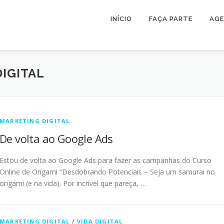
INÍCIO
FAÇA PARTE
AG
IGITAL
MARKETING DIGITAL
De volta ao Google Ads
Estou de volta ao Google Ads para fazer as campanhas do Curso
Online de Origami “Desdobrando Potenciais – Seja um samurai no
origami (e na vida). Por incrível que pareça, …
MARKETING DIGITAL
/
VIDA DIGITAL