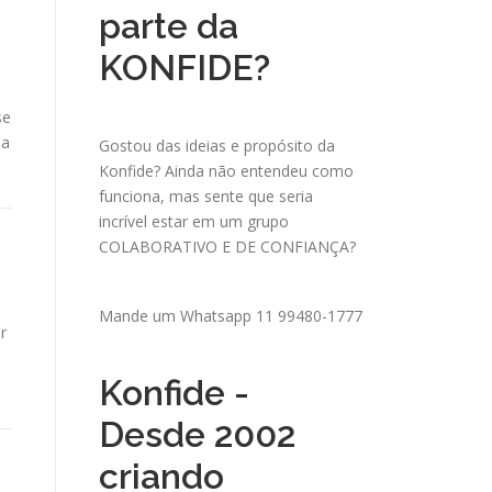
parte da
KONFIDE?
se
na
Gostou das ideias e propósito da
Konfide? Ainda não entendeu como
funciona, mas sente que seria
incrível estar em um grupo
COLABORATIVO E DE CONFIANÇA?
Mande um
Whatsapp 11 99480-1777
r
Konfide -
Desde 2002
criando