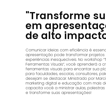
"Transforme su
em apresentaçõ
de alto impacto
Comunicar ideias com eficiência é essen
apresentação pode transformar projetos 
experiências inesquecíveis. No workshop 
Ferramentas Visuais”, você aprenderá a cri
ferramentas visuais para encantar sua pla
para faculdades, escolas, consultores, pa
desejam se destacar. Ministrado por Marc
marketing digital e educação com mais de
capacita você a ministrar aulas, palestras
e transforme suas apresentações!