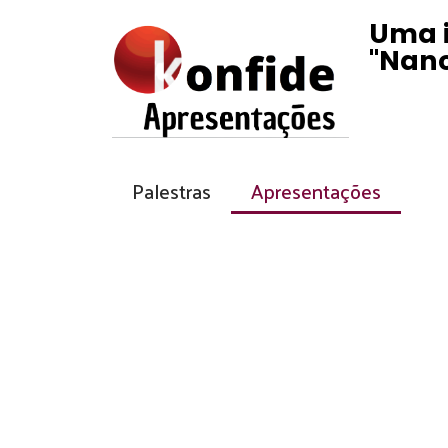
Uma 
"Nanc
Palestras
Apresentações