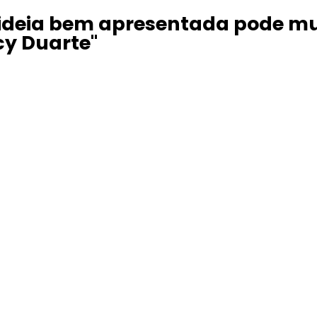
ideia bem apresentada pode m
y Duarte"