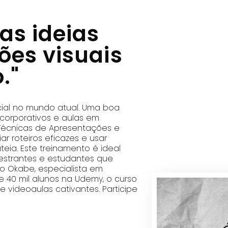
as ideias
es visuais
."
cial no mundo atual. Uma boa
corporativos e aulas em
“Técnicas de Apresentações e
ar roteiros eficazes e usar
teia. Este treinamento é ideal
lestrantes e estudantes que
io Okabe, especialista em
 40 mil alunos na Udemy, o curso
 e videoaulas cativantes. Participe