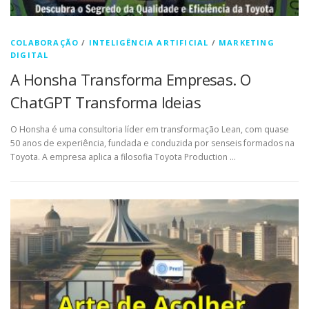
COLABORAÇÃO
/
INTELIGÊNCIA ARTIFICIAL
/
MARKETING
DIGITAL
A Honsha Transforma Empresas. O
ChatGPT Transforma Ideias
O Honsha é uma consultoria líder em transformação Lean, com quase
50 anos de experiência, fundada e conduzida por senseis formados na
Toyota. A empresa aplica a filosofia Toyota Production …