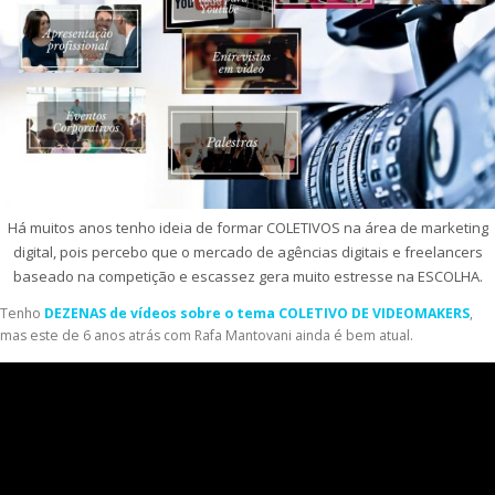
Há muitos anos tenho ideia de formar COLETIVOS na área de marketing
digital, pois percebo que o mercado de agências digitais e freelancers
baseado na competição e escassez gera muito estresse na ESCOLHA.
Tenho
DEZENAS de vídeos sobre o tema COLETIVO DE VIDEOMAKERS
,
mas este de 6 anos atrás com Rafa Mantovani ainda é bem atual.