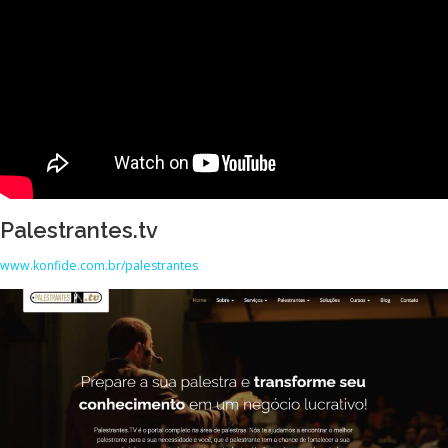
Palestrantes.tv
www.konfide.com.br/palestrantes