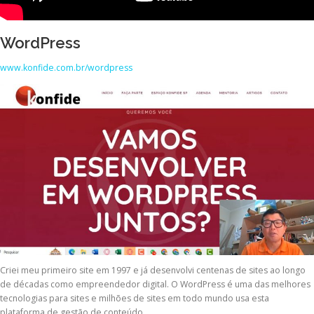
WordPress
www.konfide.com.br/wordpress
Criei meu primeiro site em 1997 e já desenvolvi centenas de sites ao longo
de décadas como empreendedor digital. O WordPress é uma das melhores
tecnologias para sites e milhões de sites em todo mundo usa esta
plataforma de gestão de conteúdo.