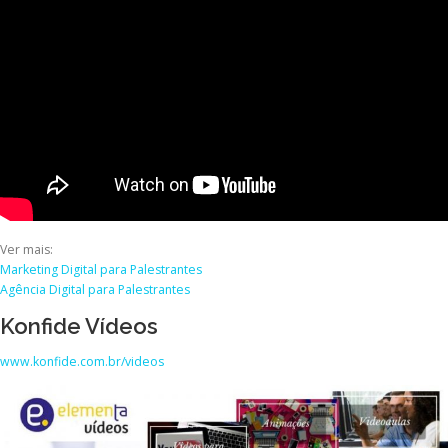
Ver mais:
Marketing Digital para Palestrantes
Agência Digital para Palestrantes
Konfide Vídeos
www.konfide.com.br/videos