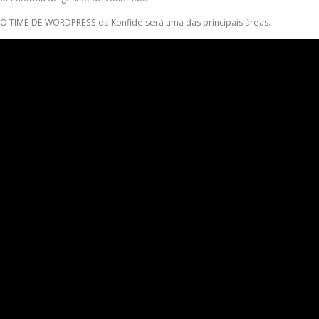
O TIME DE WORDPRESS da Konfide será uma das principais áreas.