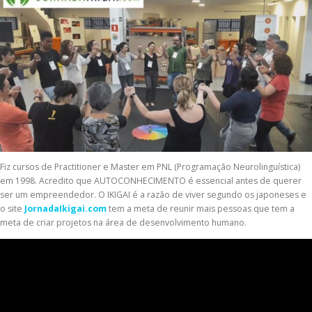
Fiz cursos de Practitioner e Master em PNL (Programação Neurolinguística)
em 1998. Acredito que AUTOCONHECIMENTO é essencial antes de querer
ser um empreendedor. O IKIGAI é a razão de viver segundo os japoneses e
o site
JornadaIkigai.com
tem a meta de reunir mais pessoas que tem a
meta de criar projetos na área de desenvolvimento humano.