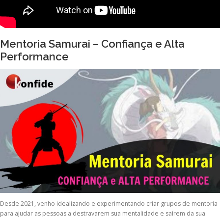
Mentoria Samurai – Confiança e Alta
Performance
Desde 2021, venho idealizando e experimentando criar grupos de mentoria
para ajudar as pessoas a destravarem sua mentalidade e saírem da sua