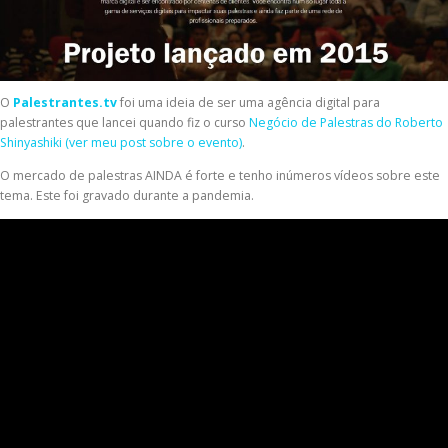
O
Palestrantes.tv
foi uma ideia de ser uma agência digital para
palestrantes que lancei quando fiz o curso
Negócio de Palestras do Roberto
Shinyashiki (ver meu post sobre o evento)
.
O mercado de palestras AINDA é forte e tenho inúmeros vídeos sobre este
tema. Este foi gravado durante a pandemia.