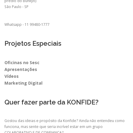
prédio do Bunkyo)
São Paulo - SP
Whatsapp - 11 99480-1777
Projetos Especiais
Oficinas no Sesc
Apresentações
Vídeos
Marketing Digital
Quer fazer parte da KONFIDE?
Gostou das ideias e propósito da Konfide? Ainda não entendeu como
funciona, mas sente que seria incrível estar em um grupo
COLABORATIVO E DE CONFIANÇA?