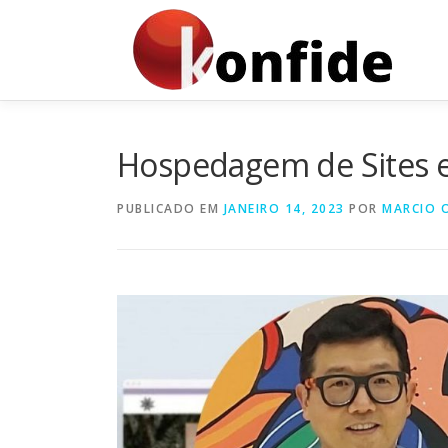
Pular
para
o
conteúdo
Hospedagem de Sites 
PUBLICADO EM
JANEIRO 14, 2023
POR
MARCIO 