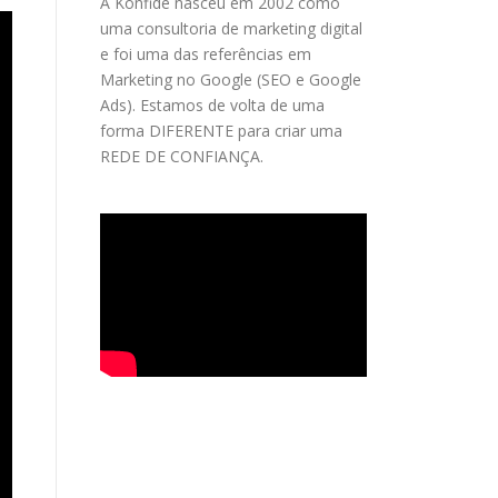
A Konfide nasceu em 2002 como
uma consultoria de marketing digital
e foi uma das referências em
Marketing no Google (SEO e Google
Ads). Estamos de volta de uma
forma DIFERENTE para criar uma
REDE DE CONFIANÇA.