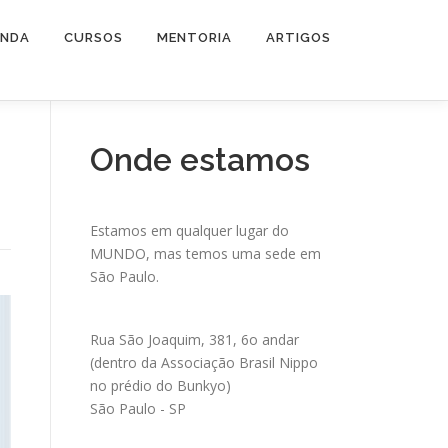
ENDA
CURSOS
MENTORIA
ARTIGOS
Onde estamos
Estamos em qualquer lugar do
MUNDO, mas temos uma sede em
São Paulo.
Rua São Joaquim, 381, 6o andar
(dentro da Associação Brasil Nippo
no prédio do Bunkyo)
São Paulo - SP