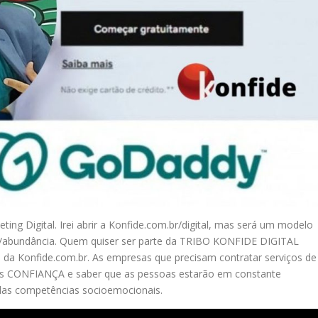
ng Digital. Irei abrir a Konfide.com.br/digital, mas será um modelo
/abundância. Quem quiser ser parte da TRIBO KONFIDE DIGITAL
S da Konfide.com.br. As empresas que precisam contratar serviços de
ais CONFIANÇA e saber que as pessoas estarão em constante
das competências socioemocionais.