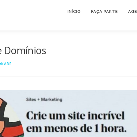
INÍCIO
FAÇA PARTE
AG
e Domínios
OKABE