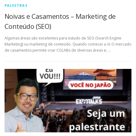
PALESTRAS
Noivas e Casamentos – Marketing de
Conteúdo (SEO)
Algumas áreas são excelentes para estudo de SEO (Search Engine
Marketing) ou marketing de conteúdo. Quando comecei a /o O mercado
de casamentos permite criar COLABs de diversas áreas e, …