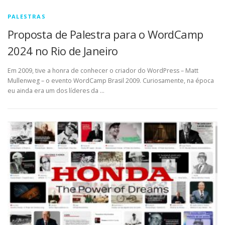
PALESTRAS
Proposta de Palestra para o WordCamp
2024 no Rio de Janeiro
Em 2009, tive a honra de conhecer o criador do WordPress – Matt
Mullenweg – o evento WordCamp Brasil 2009. Curiosamente, na época
eu ainda era um dos líderes da …