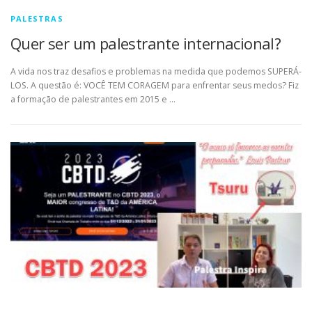
PALESTRAS
Quer ser um palestrante internacional?
A vida nos traz desafios e problemas na medida que podemos SUPERÁ-
LOS. A questão é: VOCÊ TEM CORAGEM para enfrentar seus medos? Fiz
a formação de palestrantes em 2015 e …