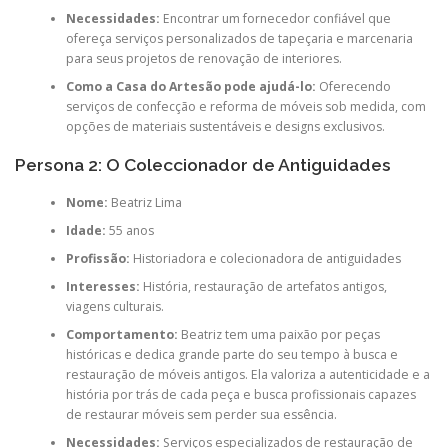
Necessidades:
Encontrar um fornecedor confiável que
ofereça serviços personalizados de tapeçaria e marcenaria
para seus projetos de renovação de interiores.
Como a Casa do Artesão pode ajudá-lo:
Oferecendo
serviços de confecção e reforma de móveis sob medida, com
opções de materiais sustentáveis e designs exclusivos.
Persona 2: O Coleccionador de Antiguidades
Nome:
Beatriz Lima
Idade:
55 anos
Profissão:
Historiadora e colecionadora de antiguidades
Interesses:
História, restauração de artefatos antigos,
viagens culturais.
Comportamento:
Beatriz tem uma paixão por peças
históricas e dedica grande parte do seu tempo à busca e
restauração de móveis antigos. Ela valoriza a autenticidade e a
história por trás de cada peça e busca profissionais capazes
de restaurar móveis sem perder sua essência.
Necessidades:
Serviços especializados de restauração de