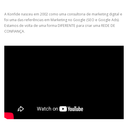
A Konfide nasceu em 2002 como uma consultoria de marketing digital e
foi uma das referências em Marketing no Google (SEO e Google Ads).
Estamos de volta de uma forma DIFERENTE para criar uma REDE DE
CONFIANÇA.