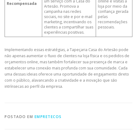
um serviço com a Casa do
online e visitas à
Recompensada
Artesão. Promova a
loja por meio da
campanha nas redes
confiança gerada
sociais, no site e por e-mail
pelas
marketing, incentivando os
recomendações
clientes a compartilhar suas
pessoais.
experiências positivas.
Implementando essas estratégias, a Tapeçaria Casa do Artesão pode
não apenas aumentar o fluxo de clientes na loja física e os pedidos de
orçamentos online, mas também fortalecer sua presença de marca e
estabelecer uma conexão mais profunda com sua comunidade. Cada
uma dessas ideias oferece uma oportunidade de engajamento direto
com o público, alavancando a criatividade e a inovação que são
intrínsecas ao perfil da empresa.
POSTADO EM
EMPRETECOS