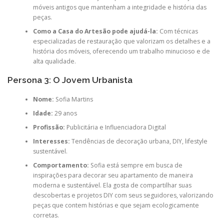
móveis antigos que mantenham a integridade e história das
peças.
Como a Casa do Artesão pode ajudá-la:
Com técnicas
especializadas de restauração que valorizam os detalhes e a
história dos móveis, oferecendo um trabalho minucioso e de
alta qualidade.
Persona 3: O Jovem Urbanista
Nome:
Sofia Martins
Idade:
29 anos
Profissão:
Publicitária e Influenciadora Digital
Interesses:
Tendências de decoração urbana, DIY, lifestyle
sustentável.
Comportamento:
Sofia está sempre em busca de
inspirações para decorar seu apartamento de maneira
moderna e sustentável. Ela gosta de compartilhar suas
descobertas e projetos DIY com seus seguidores, valorizando
peças que contem histórias e que sejam ecologicamente
corretas.