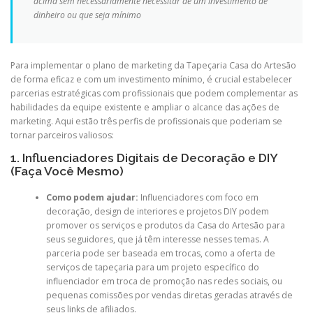
acima sem necessariamente necessitar de um investimento de
dinheiro ou que seja mínimo
Para implementar o plano de marketing da Tapeçaria Casa do Artesão
de forma eficaz e com um investimento mínimo, é crucial estabelecer
parcerias estratégicas com profissionais que podem complementar as
habilidades da equipe existente e ampliar o alcance das ações de
marketing. Aqui estão três perfis de profissionais que poderiam se
tornar parceiros valiosos:
1. Influenciadores Digitais de Decoração e DIY
(Faça Você Mesmo)
Como podem ajudar:
Influenciadores com foco em
decoração, design de interiores e projetos DIY podem
promover os serviços e produtos da Casa do Artesão para
seus seguidores, que já têm interesse nesses temas. A
parceria pode ser baseada em trocas, como a oferta de
serviços de tapeçaria para um projeto específico do
influenciador em troca de promoção nas redes sociais, ou
pequenas comissões por vendas diretas geradas através de
seus links de afiliados.