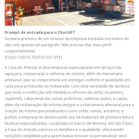
Prompt de entrada para o ChatGPT
Gostaria primeiro de um resumo da empresa baseada nos textos do
site com apenas um parágrafo. Não precisa citar meu perfil
comportamental
[COLEI TODOS TEXTOS DO SITE]
A Casa do Artesão é uma empresa especializada em serviços de
tapeçaria, restauração e reforma de móveis, além de marcenaria
artesanal, que se compromete em entregar conforto e qualidade em
cada peça produzida ou restaurada. Com uma variedade de serviços
que inclui a confecção sob medida e reforma de sofás, recamiers,
capitonês, cabeceiras de camas, poltronas, cadeiras, pufes, e capas,
além da restauração de móveis antigos e a marcenaria artesanal para a
criação de móveis personalizados como sofás, camas, armários, e
portas, a empresa se destaca pelo uso de materiais de primeira linha e
técnicas especializadas. Localizada no bairro de Moema, em São Paulo,
a Casa do Artesão valoriza os detalhes e a qualidade, oferecendo
soluções completas para quem busca renovar ou personalizar seus