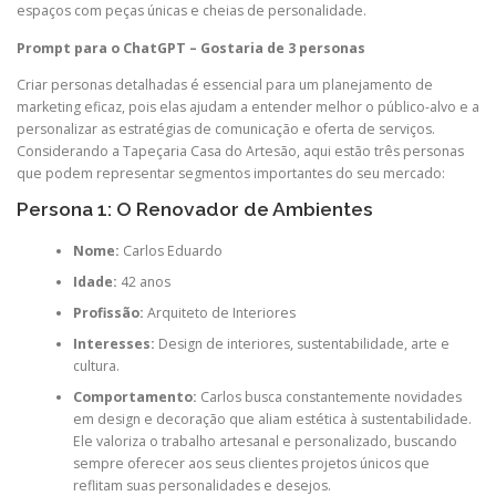
espaços com peças únicas e cheias de personalidade.
Prompt para o ChatGPT – Gostaria de 3 personas
Criar personas detalhadas é essencial para um planejamento de
marketing eficaz, pois elas ajudam a entender melhor o público-alvo e a
personalizar as estratégias de comunicação e oferta de serviços.
Considerando a Tapeçaria Casa do Artesão, aqui estão três personas
que podem representar segmentos importantes do seu mercado:
Persona 1: O Renovador de Ambientes
Nome:
Carlos Eduardo
Idade:
42 anos
Profissão:
Arquiteto de Interiores
Interesses:
Design de interiores, sustentabilidade, arte e
cultura.
Comportamento:
Carlos busca constantemente novidades
em design e decoração que aliam estética à sustentabilidade.
Ele valoriza o trabalho artesanal e personalizado, buscando
sempre oferecer aos seus clientes projetos únicos que
reflitam suas personalidades e desejos.