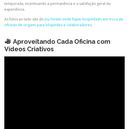
temporada, incentivando a permanência e a satisfação geral da
experiência.
As fotos ao lado são do
Joy Hostel onde fiquei hospedado em troca de
oficinas de origami para hóspedes e colaboradores
.
Aproveitando Cada Oficina com
Vídeos Criativos