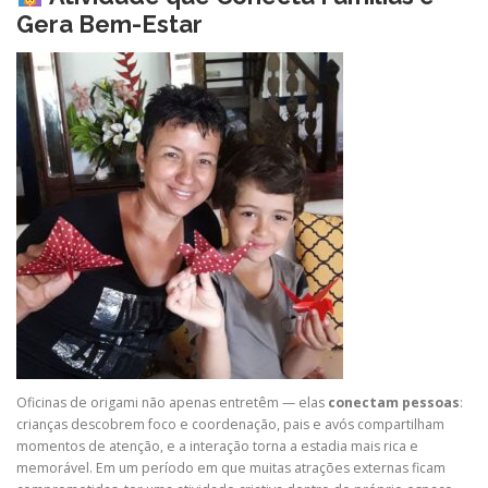
Gera Bem-Estar
Oficinas de origami não apenas entretêm — elas
conectam pessoas
:
crianças descobrem foco e coordenação, pais e avós compartilham
momentos de atenção, e a interação torna a estadia mais rica e
memorável. Em um período em que muitas atrações externas ficam