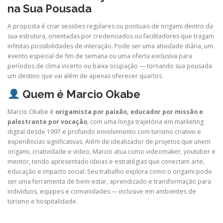
na Sua Pousada
A proposta é criar sessões regulares ou pontuais de origami dentro da
sua estrutura, orientadas por credenciados ou facilitadores que tragam
infinitas possibilidades de interação. Pode ser uma atividade diária, um
evento especial de fim de semana ou uma oferta exclusiva para
períodos de clima incerto ou baixa ocupação — tornando sua pousada
um destino que vai além de apenas oferecer quartos.
Quem é Marcio Okabe
Marcio Okabe é
origamista por paixão, educador por missão e
palestrante por vocação
, com uma longa trajetória em marketing
digital desde 1997 e profundo envolvimento com turismo criativo e
experiências significativas. Além de idealizador de projetos que unem
origami, criatividade e vídeo, Marcio atua como videomaker, youtuber e
mentor, tendo apresentado ideias e estratégias que conectam arte,
educação e impacto social. Seu trabalho explora como o origami pode
ser uma ferramenta de bem-estar, aprendizado e transformação para
indivíduos, equipes e comunidades — inclusive em ambientes de
turismo e hospitalidade.