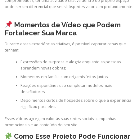
comprometidas, ter uma atividade criativa dentro do próprio espaço
pode ser um diferencial que seus hóspedes valorizam profundamente.
Momentos de Vídeo que Podem
Fortalecer Sua Marca
Durante essas experiências criativas, é possível capturar cenas que
tenham:
Expressões de surpresa e alegria enquanto as pessoas
aprendem novas dobras;
Momentos em família com origamis feitos juntos;
Reações espontâneas ao completar modelos mais
desafiadores;
Depoimentos curtos de hóspedes sobre o que a experiência
significou para eles.
Esses vídeos agregam valor às suas redes sociais, campanhas
promocionais e ao conteúdo do seu site.
Como Esse Projeto Pode Funcionar