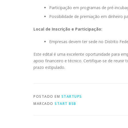
Participação em programas de pré-incuba
Possibilidade de premiação em dinheiro pa
Local de Inscrição e Participação:
Empresas devem ter sede no Distrito Fede
Este edital é uma excelente oportunidade para e
apoio financeiro e técnico. Certifique-se de reun
prazo estipulado.
POSTADO EM
STARTUPS
MARCADO
START BSB