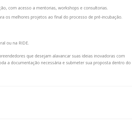
ção, com acesso a mentorias, workshops e consultorias.
ra os melhores projetos ao final do processo de pré-incubação.
ral ou na RIDE.
mpreendedores que desejam alavancar suas ideias inovadoras com
ir toda a documentação necessária e submeter sua proposta dentro do