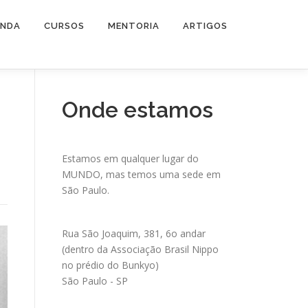
ENDA
CURSOS
MENTORIA
ARTIGOS
Onde estamos
Estamos em qualquer lugar do
MUNDO, mas temos uma sede em
São Paulo.
Rua São Joaquim, 381, 6o andar
(dentro da Associação Brasil Nippo
no prédio do Bunkyo)
São Paulo - SP