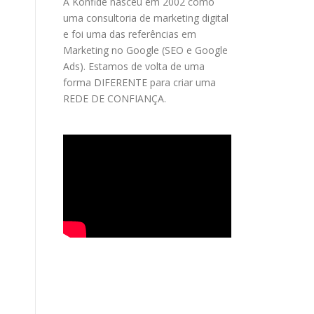
A Konfide nasceu em 2002 como
uma consultoria de marketing digital
e foi uma das referências em
Marketing no Google (SEO e Google
Ads). Estamos de volta de uma
forma DIFERENTE para criar uma
REDE DE CONFIANÇA.