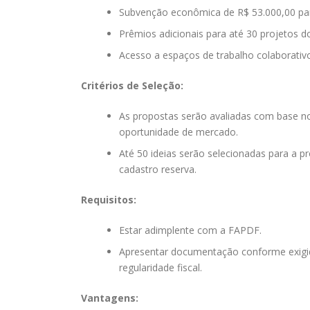
Subvenção econômica de R$ 53.000,00 par
Prêmios adicionais para até 30 projetos d
Acesso a espaços de trabalho colaborativ
Critérios de Seleção:
As propostas serão avaliadas com base n
oportunidade de mercado.
Até 50 ideias serão selecionadas para a p
cadastro reserva.
Requisitos:
Estar adimplente com a FAPDF.
Apresentar documentação conforme exigido
regularidade fiscal.
Vantagens: