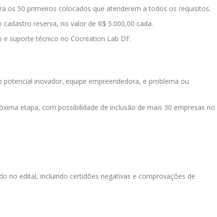
a os 50 primeiros colocados que atenderem a todos os requisitos.
o cadastro reserva, no valor de R$ 5.000,00 cada.
o e suporte técnico no Cocreation Lab DF.
o potencial inovador, equipe empreendedora, e problema ou
róxima etapa, com possibilidade de inclusão de mais 30 empresas no
 no edital, incluindo certidões negativas e comprovações de