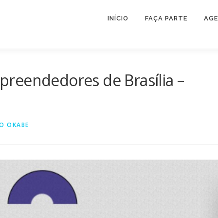
INÍCIO
FAÇA PARTE
AG
reendedores de Brasília –
O OKABE