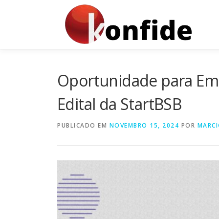
Pular
para
o
conteúdo
Oportunidade para Emp
Edital da StartBSB
PUBLICADO EM
NOVEMBRO 15, 2024
POR
MARCI