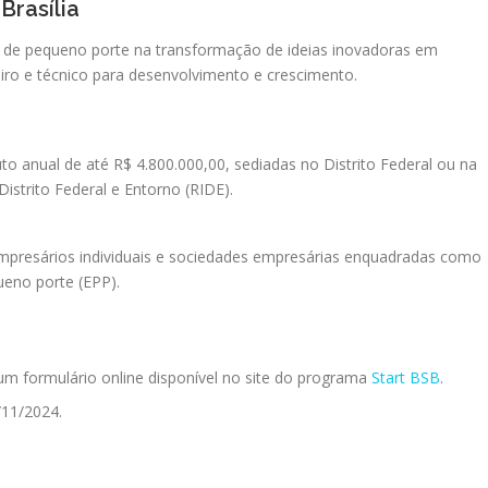
Brasília
s de pequeno porte na transformação de ideias inovadoras em
iro e técnico para desenvolvimento e crescimento.
o anual de até R$ 4.800.000,00, sediadas no Distrito Federal ou na
strito Federal e Entorno (RIDE).
empresários individuais e sociedades empresárias enquadradas como
eno porte (EPP).
 um formulário online disponível no site do programa
Start BSB
.
/11/2024.