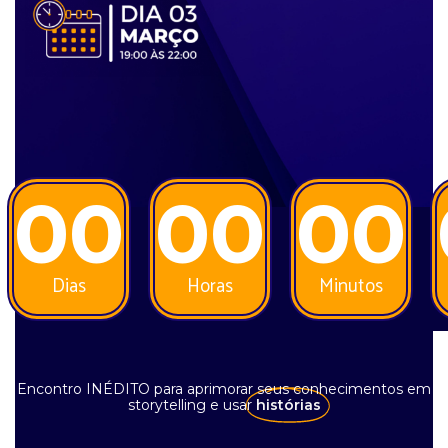
00
00
00
Dias
Horas
Minutos
Encontro INÉDITO para aprimorar seus conhecimentos em
storytelling e usar
histórias