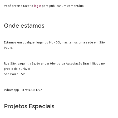
Você precisa fazer o
login
para publicar um comentário.
Onde estamos
Estamos em qualquer lugar do MUNDO, mas temos uma sede em São
Paulo.
Rua São Joaquim, 381, 6o andar (dentro da Associação Brasil Nippo no
prédio do Bunkyo)
São Paulo - SP
Whatsapp - 11 99480-1777
Projetos Especiais