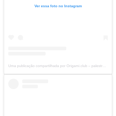
Ver essa foto no Instagram
Uma publicação compartilhada por Origami.club – palestras e vivências (@origamiclubbr)