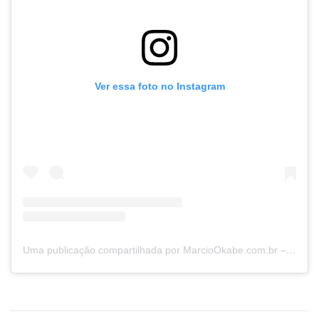
Ver essa foto no Instagram
Uma publicação compartilhada por MarcioOkabe.com.br – Mentor (@marciookabe)