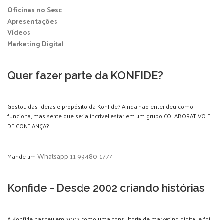
Oficinas no Sesc
Apresentações
Vídeos
Marketing Digital
Quer fazer parte da KONFIDE?
Gostou das ideias e propósito da Konfide? Ainda não entendeu como
funciona, mas sente que seria incrível estar em um grupo COLABORATIVO E
DE CONFIANÇA?
Whatsapp 11 99480-1777
Mande um
Konfide - Desde 2002 criando histórias
A Konfide nasceu em 2002 como uma consultoria de marketing digital e foi