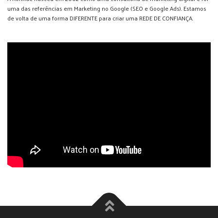
uma das referências em Marketing no Google (SEO e Google Ads). Estamos
de volta de uma forma DIFERENTE para criar uma REDE DE CONFIANÇA.