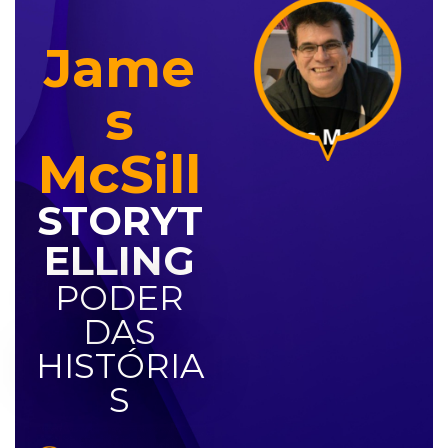
Jame
s
McSill
STORYT
ELLING
PODER
DAS
HISTÓRIA
S