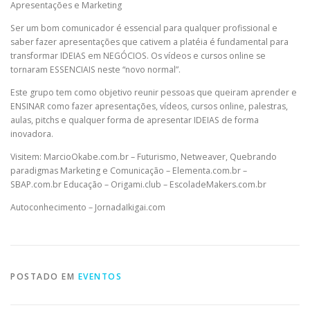
Apresentações e Marketing
Ser um bom comunicador é essencial para qualquer profissional e
saber fazer apresentações que cativem a platéia é fundamental para
transformar IDEIAS em NEGÓCIOS. Os vídeos e cursos online se
tornaram ESSENCIAIS neste “novo normal”.
Este grupo tem como objetivo reunir pessoas que queiram aprender e
ENSINAR como fazer apresentações, vídeos, cursos online, palestras,
aulas, pitchs e qualquer forma de apresentar IDEIAS de forma
inovadora.
Visitem: MarcioOkabe.com.br – Futurismo, Netweaver, Quebrando
paradigmas Marketing e Comunicação – Elementa.com.br –
SBAP.com.br Educação – Origami.club – EscoladeMakers.com.br
Autoconhecimento – JornadaIkigai.com
POSTADO EM
EVENTOS