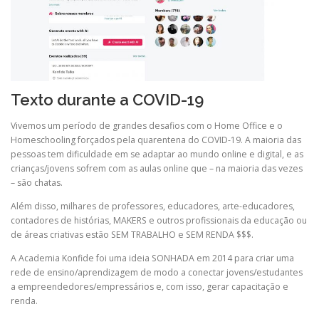
Texto durante a COVID-19
Vivemos um período de grandes desafios com o Home Office e o
Homeschooling forçados pela quarentena do COVID-19. A maioria das
pessoas tem dificuldade em se adaptar ao mundo online e digital, e as
crianças/jovens sofrem com as aulas online que – na maioria das vezes
– são chatas.
Além disso, milhares de professores, educadores, arte-educadores,
contadores de histórias, MAKERS e outros profissionais da educação ou
de áreas criativas estão SEM TRABALHO e SEM RENDA $$$.
A Academia Konfide foi uma ideia SONHADA em 2014 para criar uma
rede de ensino/aprendizagem de modo a conectar jovens/estudantes
a empreendedores/empressários e, com isso, gerar capacitação e
renda.