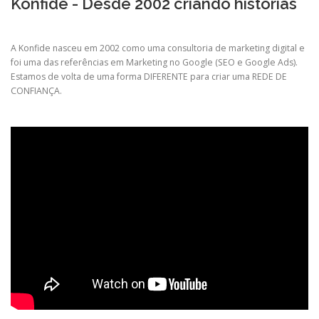
Konfide - Desde 2002 criando histórias
A Konfide nasceu em 2002 como uma consultoria de marketing digital e
foi uma das referências em Marketing no Google (SEO e Google Ads).
Estamos de volta de uma forma DIFERENTE para criar uma REDE DE
CONFIANÇA.