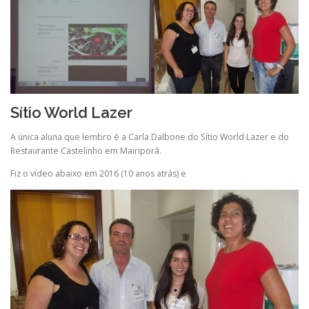
Sítio World Lazer
A única aluna que lembro é a Carla Dalbone do Sítio World Lazer e do
Restaurante Castelinho em Mairiporã.
Fiz o vídeo abaixo em 2016 (10 anos atrás) e