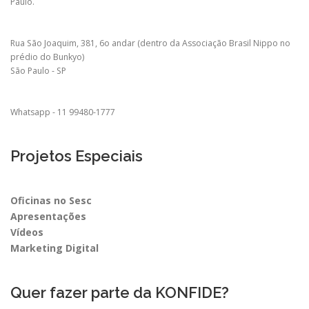
Paulo.
Rua São Joaquim, 381, 6o andar (dentro da Associação Brasil Nippo no
prédio do Bunkyo)
São Paulo - SP
Whatsapp - 11 99480-1777
Projetos Especiais
Oficinas no Sesc
Apresentações
Vídeos
Marketing Digital
Quer fazer parte da KONFIDE?