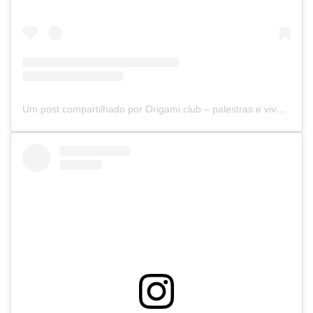
Um post compartilhado por Origami.club – palestras e vivências (@origamiclubbr)