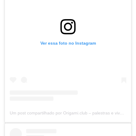
Ver essa foto no Instagram
Um post compartilhado por Origami.club – palestras e vivências (@origamiclubbr)