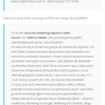
www.aceguarulhos.com.br . Informações: 2137-9306.
Este foi o post onde consegui as fotos no antigo site da JMART.
CE recebe
curso de marketing digital e redes
sociais
com
Márcio Okabe
com participação da JMART,
representado pelo Junior, sócio fundador.
As redes sociais já caíram nas graças do mundo dos negócios. Por
meio delas, muitas empresas disseminam seus conteúdos com
uma única pretensão: alcançar o maior número de pessoas para
apresentar suas ações ou produtos. Com objetivo de desvendar
os caminhos deste novo “jeito” de se comunicar que a Associação
Comercial e Empresarial de Guarulhos (ACE) organiza o curso
“Marketing Digital e Redes Sociais”, que ocorre entre os dias 11 e
14 de março, a partir das 19h, na Casa do Empreendedor.
O curso, que será ministrado pelo professor Márcio Okabe,
pretende orientar empresários e profissionais a terem uma visão
geral do marketing digital e de suas principais tendências.
Okabe abordará os seguintes temas: Marketing Digital – Cenário e
tendências; Marketing no Google; Marketing de Conteúdo, Blogs