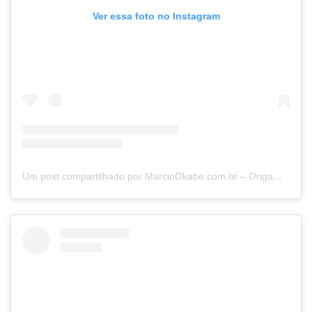
Ver essa foto no Instagram
Um post compartilhado por MarcioOkabe.com.br – Origamista e Mentor (@marciookabe)