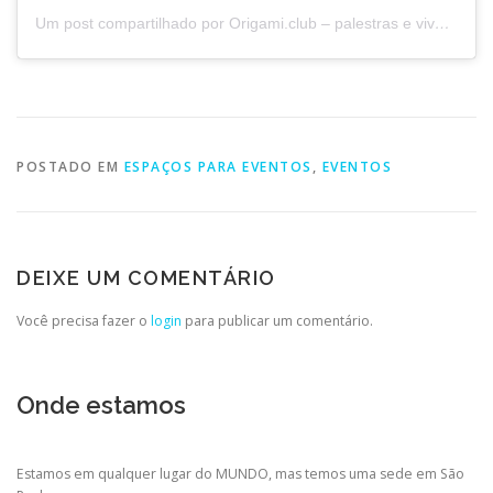
Um post compartilhado por Origami.club – palestras e vivências (@origamiclubbr)
POSTADO EM
ESPAÇOS PARA EVENTOS
,
EVENTOS
DEIXE UM COMENTÁRIO
Você precisa fazer o
login
para publicar um comentário.
Onde estamos
Estamos em qualquer lugar do MUNDO, mas temos uma sede em São