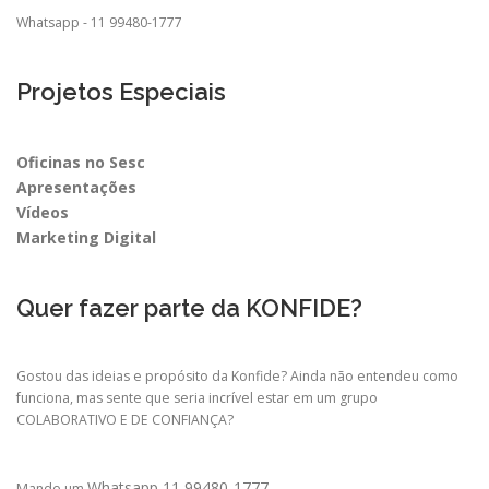
Whatsapp - 11 99480-1777
Projetos Especiais
Oficinas no Sesc
Apresentações
Vídeos
Marketing Digital
Quer fazer parte da KONFIDE?
Gostou das ideias e propósito da Konfide? Ainda não entendeu como
funciona, mas sente que seria incrível estar em um grupo
COLABORATIVO E DE CONFIANÇA?
Whatsapp 11 99480-1777
Mande um