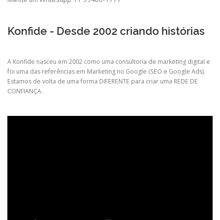
Konfide - Desde 2002 criando histórias
A Konfide nasceu em 2002 como uma consultoria de marketing digital e
foi uma das referências em Marketing no Google (SEO e Google Ads).
Estamos de volta de uma forma DIFERENTE para criar uma REDE DE
CONFIANÇA.