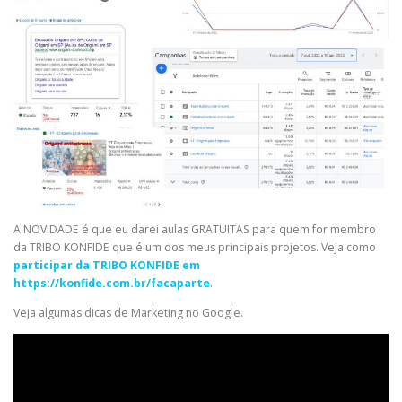
A NOVIDADE é que eu darei aulas GRATUITAS para quem for membro
da TRIBO KONFIDE que é um dos meus principais projetos. Veja como
participar da TRIBO KONFIDE em
https://konfide.com.br/facaparte
.
Veja algumas dicas de Marketing no Google.