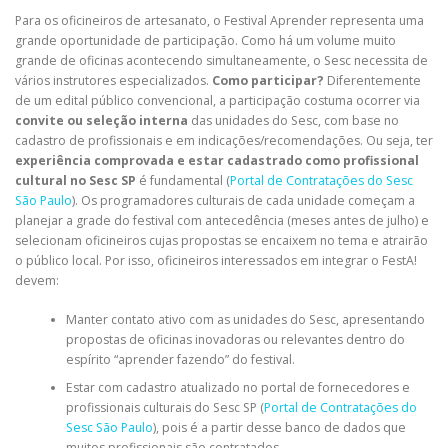
Para os oficineiros de artesanato, o Festival Aprender representa uma
grande oportunidade de participação. Como há um volume muito
grande de oficinas acontecendo simultaneamente, o Sesc necessita de
vários instrutores especializados.
Como participar?
Diferentemente
de um edital público convencional, a participação costuma ocorrer via
convite ou seleção interna
das unidades do Sesc, com base no
cadastro de profissionais e em indicações/recomendações. Ou seja, ter
experiência comprovada e estar cadastrado como profissional
cultural no Sesc SP
é fundamental (
Portal de Contratações do Sesc
São Paulo
). Os programadores culturais de cada unidade começam a
planejar a grade do festival com antecedência (meses antes de julho) e
selecionam oficineiros cujas propostas se encaixem no tema e atrairão
o público local. Por isso, oficineiros interessados em integrar o FestA!
devem:
Manter contato ativo com as unidades do Sesc, apresentando
propostas de oficinas inovadoras ou relevantes dentro do
espírito “aprender fazendo” do festival.
Estar com cadastro atualizado no portal de fornecedores e
profissionais culturais do Sesc SP (
Portal de Contratações do
Sesc São Paulo
), pois é a partir desse banco de dados que
muitos profissionais são contratados.