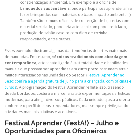
conscientização ambiental. Um exemplo é a oficina de
brinquedos sustentáveis
, onde participantes aprenderam a
fazer brinquedos com materiais de baixo impacto ambiental (
).
Também são comuns oficinas de confecção de bijuterias com
material reciclado, papelaria artesanal com papel reciclado,
produção de sabão caseiro com óleo de cozinha
reaproveitado, entre outras.
Esses exemplos ilustram algumas das tendências de artesanato mais
demandadas. Em resumo,
técnicas tradicionais com abordagem
contemporânea
, artesanato ligado à sustentabilidade e habilidades
manuais que possam ser aprendidas em curto prazo costumam atrair
muitos interessados nas unidades do Sesc SP (
Festival Aprender no
Sesc: confira a agenda gratuita de julho para a criançada, com oficinas e
cursos
). A programação do Festival Aprender reflete isso, trazendo
desde bordados, costura e marcenaria até experimentações artísticas
modernas, para atingir diversos públicos. Cada unidade ajusta a oferta
conforme o perfil de seus frequentadores, mas sempre privilegiando
atividades manuais criativas e acessíveis.
Festival Aprender (FestA!) – Julho e
Oportunidades para Oficineiros