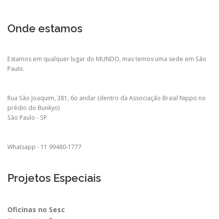
Onde estamos
Estamos em qualquer lugar do MUNDO, mas temos uma sede em São
Paulo.
Rua São Joaquim, 381, 6o andar (dentro da Associação Brasil Nippo no
prédio do Bunkyo)
São Paulo - SP
Whatsapp - 11 99480-1777
Projetos Especiais
Oficinas no Sesc