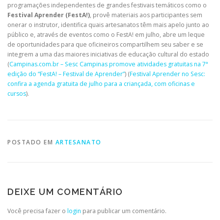
programações independentes de grandes festivais temáticos como o
Festival Aprender (FestA!)
, provê materiais aos participantes sem
onerar o instrutor, identifica quais artesanatos têm mais apelo junto ao
público e, através de eventos como o FestA! em julho, abre um leque
de oportunidades para que oficineiros compartilhem seu saber e se
integrem a uma das maiores iniciativas de educação cultural do estado
(
Campinas.com.br – Sesc Campinas promove atividades gratuitas na 7ª
edição do “FestA! – Festival de Aprender”
) (
Festival Aprender no Sesc:
confira a agenda gratuita de julho para a criançada, com oficinas e
cursos
).
POSTADO EM
ARTESANATO
DEIXE UM COMENTÁRIO
Você precisa fazer o
login
para publicar um comentário.