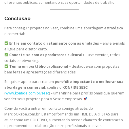
diferentes públicos, aumentando suas oportunidades de trabalho.
Conclusão
Para conseguir projetos no Sesc, combine uma abordagem estratégica
e comercial:
Entre em contato diretamente com as unidades
– envie e-mails
e ligue para o setor certo.
Conecte-se com os produtores culturais
– use eventos, redes
sociais e networking.
Tenha um portfólio profissional
– destaque-se com propostas
bem feitas e apresentações diferenciadas.
Se quiser apoio para criar um
portfólio impactante e melhorar sua
abordagem comercial
, confira o
KONFIDE SESC
(
www.konfide.com.br/sesc
) – uma vitrine para profissionais que querem
vender seus projetos para o Sesc e empresas!
Convido você a entrar em contato comigo através do
MarcioOkabe.com.br. Estamos formando um TIME DE ARTISTAS para
atuar como um COLETIVO, aumentando nossas chances de contratação
e promovendo a colaboração entre profissionais criativos.