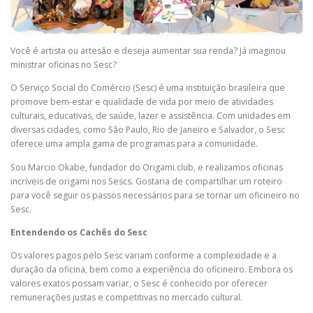
Você é artista ou artesão e deseja aumentar sua renda? Já imaginou
ministrar oficinas no Sesc?
O Serviço Social do Comércio (Sesc) é uma instituição brasileira que
promove bem-estar e qualidade de vida por meio de atividades
culturais, educativas, de saúde, lazer e assistência. Com unidades em
diversas cidades, como São Paulo, Rio de Janeiro e Salvador, o Sesc
oferece uma ampla gama de programas para a comunidade.
Sou Marcio Okabe, fundador do Origami.club, e realizamos oficinas
incríveis de origami nos Sescs. Gostaria de compartilhar um roteiro
para você seguir os passos necessários para se tornar um oficineiro no
Sesc.
Entendendo os Cachês do Sesc
Os valores pagos pelo Sesc variam conforme a complexidade e a
duração da oficina, bem como a experiência do oficineiro. Embora os
valores exatos possam variar, o Sesc é conhecido por oferecer
remunerações justas e competitivas no mercado cultural.