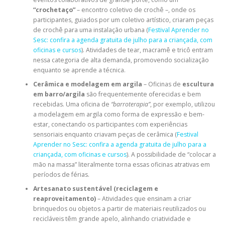
“crochetaço”
– encontro coletivo de crochê –, onde os
participantes, guiados por um coletivo artístico, criaram peças
de crochê para uma instalação urbana (
Festival Aprender no
Sesc: confira a agenda gratuita de julho para a criançada, com
oficinas e cursos
). Atividades de tear, macramê e tricô entram
nessa categoria de alta demanda, promovendo socialização
enquanto se aprende a técnica.
Cerâmica e modelagem em argila
– Oficinas de
escultura
em barro/argila
são frequentemente oferecidas e bem
recebidas. Uma oficina de
“barroterapia”
, por exemplo, utilizou
a modelagem em argila como forma de expressão e bem-
estar, conectando os participantes com experiências
sensoriais enquanto criavam peças de cerâmica (
Festival
Aprender no Sesc: confira a agenda gratuita de julho para a
criançada, com oficinas e cursos
). A possibilidade de “colocar a
mão na massa” literalmente torna essas oficinas atrativas em
períodos de férias.
Artesanato sustentável (reciclagem e
reaproveitamento)
– Atividades que ensinam a criar
brinquedos ou objetos a partir de materiais reutilizados ou
recicláveis têm grande apelo, alinhando criatividade e