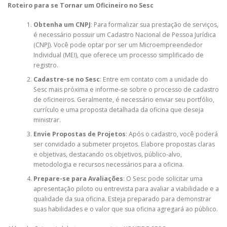
Roteiro para se Tornar um Oficineiro no Sesc
Obtenha um CNPJ
: Para formalizar sua prestação de serviços,
é necessário possuir um Cadastro Nacional de Pessoa Jurídica
(CNPJ). Você pode optar por ser um Microempreendedor
Individual (MEI), que oferece um processo simplificado de
registro.
Cadastre-se no Sesc
: Entre em contato com a unidade do
Sesc mais próxima e informe-se sobre o processo de cadastro
de oficineiros. Geralmente, é necessário enviar seu portfólio,
currículo e uma proposta detalhada da oficina que deseja
ministrar.
Envie Propostas de Projetos
: Após o cadastro, você poderá
ser convidado a submeter projetos. Elabore propostas claras
e objetivas, destacando os objetivos, público-alvo,
metodologia e recursos necessários para a oficina.
Prepare-se para Avaliações
: O Sesc pode solicitar uma
apresentação piloto ou entrevista para avaliar a viabilidade e a
qualidade da sua oficina. Esteja preparado para demonstrar
suas habilidades e o valor que sua oficina agregará ao público.