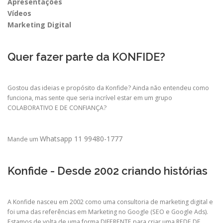
Apresentações
Vídeos
Marketing Digital
Quer fazer parte da KONFIDE?
Gostou das ideias e propósito da Konfide? Ainda não entendeu como
funciona, mas sente que seria incrível estar em um grupo
COLABORATIVO E DE CONFIANÇA?
Whatsapp 11 99480-1777
Mande um
Konfide - Desde 2002 criando histórias
A Konfide nasceu em 2002 como uma consultoria de marketing digital e
foi uma das referências em Marketing no Google (SEO e Google Ads).
Estamos de volta de uma forma DIFERENTE para criar uma REDE DE