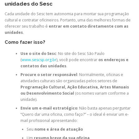
unidades do Sesc
Cada unidade do Sesc tem autonomia para montar sua programação
cultural e contratar oficineiros. Portanto, uma das melhores formas de
oferecer seu trabalho é
entrar em contato diretamente com as
unidades
.
Como fazer isso?
Use o site do Sesc
: No site do Sesc São Paulo
(
www.sescsp.org.br
), você pode encontrar
os endereços e
contatos das unidades
.
Procure o setor responsável
: Normalmente, oficinas e
atividades culturais são organizadas pelos setores de
Programação Cultural, Ação Educativa, Artes Manuais
ou Desenvolvimento Social
(os nomes variam conforme a
unidade).
Envie um e-mail estratégico
: Não basta apenas perguntar
“Quero dar uma oficina, como faço?” – o ideal é enviar um e-
mail profissional apresentando:
Seu
nome e área de atuação
Um
resumo breve da sua oficina