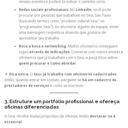
nesses eventos e podem te indicar o caminho certo.
Redes sociais profissionais
: No
LinkedIn
, você pode
procurar por pessoas que trabalham no Sesc São Paulo
(buscando termos como “produtor cultural Sesc” ou
“programador Sesc”). Ao encontrar alguém da equipe, envie
uma mensagem respeitosa dizendo que gostaria de
apresentar seu trabalho.
Boca a boca e networking
: Muitos oficineiros conseguem
vagas
através de indicações
. Converse com outros artistas e
oficineiros que já trabalham com o Sesc e peça dicas sobre
quem procurar e como abordar
.
Dica extra
: O
Sesc já trabalha com oficineiros cadastrados
,
então, quando entrar em contato, pergunte se
há um cadastro de
prestadores de serviços
e como se inscrever.
3. Estruture um portfólio profissional e ofereça
oficinas diferenciadas
O Sesc recebe muitas propostas de oficinas, então
destacar-se é
essencial
.