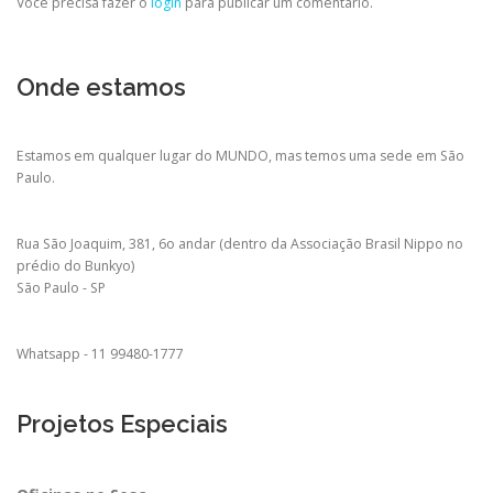
Você precisa fazer o
login
para publicar um comentário.
Onde estamos
Estamos em qualquer lugar do MUNDO, mas temos uma sede em São
Paulo.
Rua São Joaquim, 381, 6o andar (dentro da Associação Brasil Nippo no
prédio do Bunkyo)
São Paulo - SP
Whatsapp - 11 99480-1777
Projetos Especiais