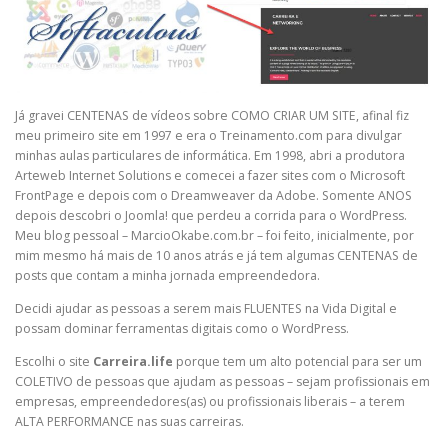
Já gravei CENTENAS de vídeos sobre COMO CRIAR UM SITE, afinal fiz
meu primeiro site em 1997 e era o Treinamento.com para divulgar
minhas aulas particulares de informática. Em 1998, abri a produtora
Arteweb Internet Solutions e comecei a fazer sites com o Microsoft
FrontPage e depois com o Dreamweaver da Adobe. Somente ANOS
depois descobri o Joomla! que perdeu a corrida para o WordPress.
Meu blog pessoal – MarcioOkabe.com.br – foi feito, inicialmente, por
mim mesmo há mais de 10 anos atrás e já tem algumas CENTENAS de
posts que contam a minha jornada empreendedora.
Decidi ajudar as pessoas a serem mais FLUENTES na Vida Digital e
possam dominar ferramentas digitais como o WordPress.
Escolhi o site
Carreira.life
porque tem um alto potencial para ser um
COLETIVO de pessoas que ajudam as pessoas – sejam profissionais em
empresas, empreendedores(as) ou profissionais liberais – a terem
ALTA PERFORMANCE nas suas carreiras.