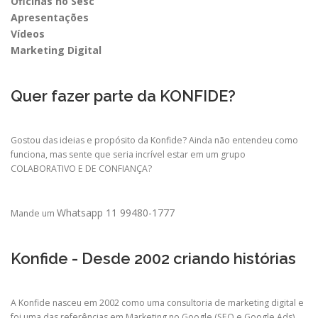
Oficinas no Sesc
Apresentações
Vídeos
Marketing Digital
Quer fazer parte da KONFIDE?
Gostou das ideias e propósito da Konfide? Ainda não entendeu como
funciona, mas sente que seria incrível estar em um grupo
COLABORATIVO E DE CONFIANÇA?
Whatsapp 11 99480-1777
Mande um
Konfide - Desde 2002 criando histórias
A Konfide nasceu em 2002 como uma consultoria de marketing digital e
foi uma das referências em Marketing no Google (SEO e Google Ads).