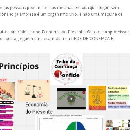
dade (as pessoas podem ser elas mesmas em qualquer lugar, sem
lucionário (a empresa é um organismo vivo, e não uma máquina de
outros princípios como Economia do Presente, Quatro compromissos
outros que agreguem para criarmos uma REDE DE CONFIAÇA E