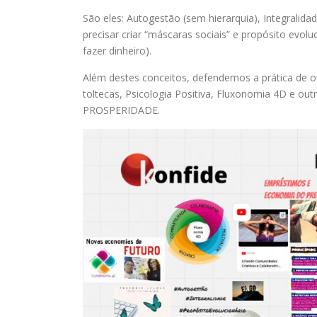
São eles: Autogestão (sem hierarquia), Integrali
precisar criar “máscaras sociais” e propósito evo
fazer dinheiro).
Além destes conceitos, defendemos a prática de 
toltecas, Psicologia Positiva, Fluxonomia 4D e 
PROSPERIDADE.