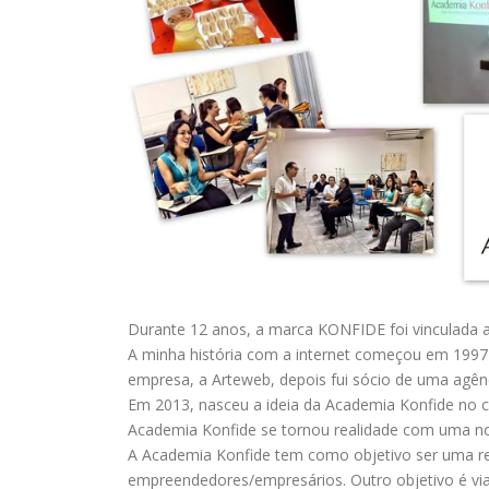
Durante 12 anos, a marca KONFIDE foi vinculada a
A minha história com a internet começou em 1997 
empresa, a Arteweb, depois fui sócio de uma agênc
Em 2013, nasceu a ideia da Academia Konfide no
Academia Konfide se tornou realidade com uma n
A Academia Konfide tem como objetivo ser uma r
empreendedores/empresários. Outro objetivo é via