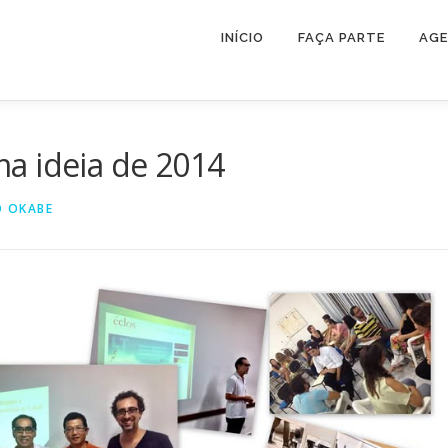
INÍCIO
FAÇA PARTE
AG
a ideia de 2014
O OKABE