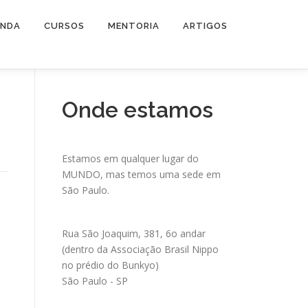
ENDA
CURSOS
MENTORIA
ARTIGOS
Onde estamos
Estamos em qualquer lugar do
MUNDO, mas temos uma sede em
São Paulo.
Rua São Joaquim, 381, 6o andar
(dentro da Associação Brasil Nippo
no prédio do Bunkyo)
São Paulo - SP