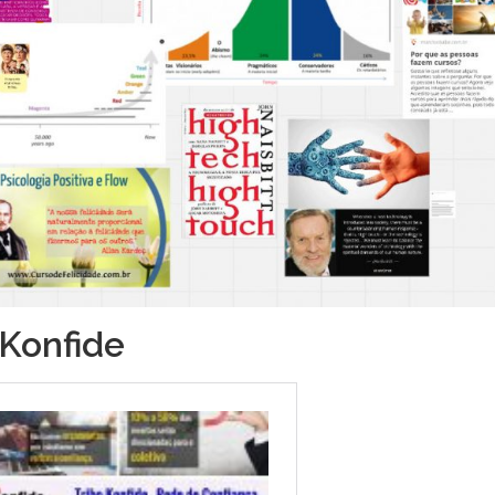
 Konfide