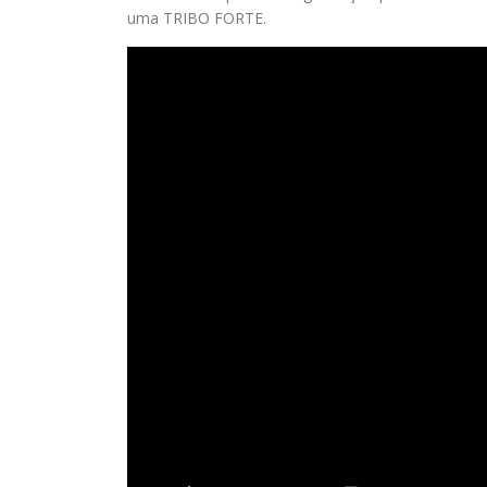
uma TRIBO FORTE.