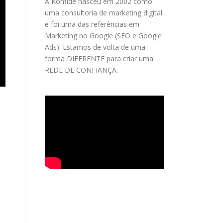
A Konfide nasceu em 2002 como
uma consultoria de marketing digital
e foi uma das referências em
Marketing no Google (SEO e Google
Ads). Estamos de volta de uma
forma DIFERENTE para criar uma
REDE DE CONFIANÇA.