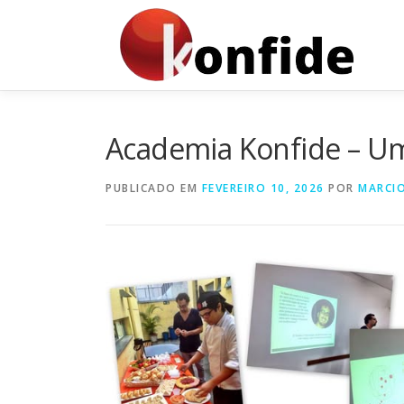
Pular
para
o
conteúdo
Academia Konfide – Um
PUBLICADO EM
FEVEREIRO 10, 2026
POR
MARCI