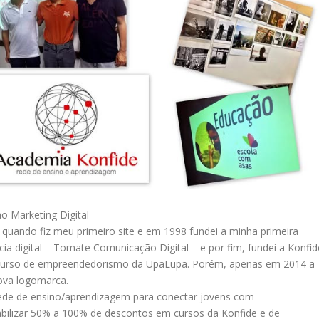
o Marketing Digital
quando fiz meu primeiro site e em 1998 fundei a minha primeira
ia digital – Tomate Comunicação Digital – e por fim, fundei a Konfid
 curso de empreendedorismo da UpaLupa. Porém, apenas em 2014 a
ova logomarca.
ede de ensino/aprendizagem para conectar jovens com
bilizar 50% a 100% de descontos em cursos da Konfide e de