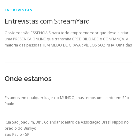
ENTREVISTAS
Entrevistas com StreamYard
Os vídeos são ESSENCIAIS para todo empreendedor que deseja criar
uma PRESENÇA ONLINE que transmita CREDIBILIDADE e CONFIANÇA. A
maioria das pessoas TEM MEDO DE GRAVAR VÍDEOS SOZINHA. Uma das
…
Onde estamos
Estamos em qualquer lugar do MUNDO, mas temos uma sede em São
Paulo.
Rua São Joaquim, 381, 6o andar (dentro da Associação Brasil Nippo no
prédio do Bunkyo)
São Paulo - SP