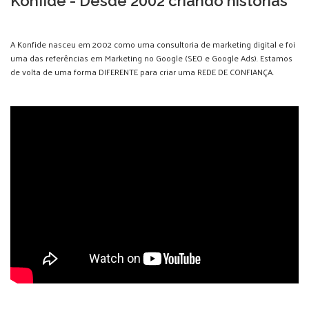
Konfide - Desde 2002 criando histórias
A Konfide nasceu em 2002 como uma consultoria de marketing digital e foi
uma das referências em Marketing no Google (SEO e Google Ads). Estamos
de volta de uma forma DIFERENTE para criar uma REDE DE CONFIANÇA.