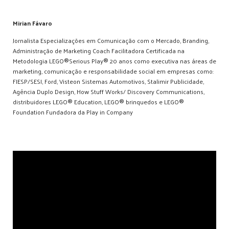
Mirian Fávaro
Jornalista Especializações em Comunicação com o Mercado, Branding,
Administração de Marketing Coach Facilitadora Certificada na
Metodologia LEGO®Serious Play® 20 anos como executiva nas áreas de
marketing, comunicação e responsabilidade social em empresas como:
FIESP/SESI, Ford, Visteon Sistemas Automotivos, Stalimir Publicidade,
Agência Duplo Design, How Stuff Works/ Discovery Communications,
distribuidores LEGO® Education, LEGO® brinquedos e LEGO®
Foundation Fundadora da Play in Company