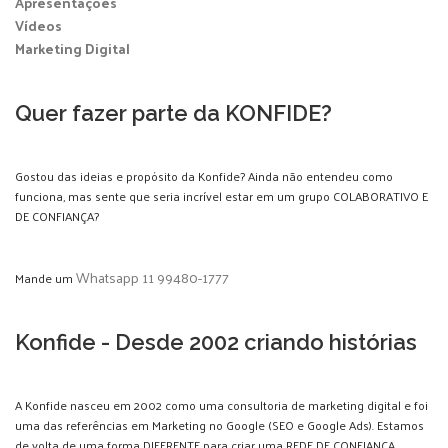
Apresentações
Vídeos
Marketing Digital
Quer fazer parte da KONFIDE?
Gostou das ideias e propósito da Konfide? Ainda não entendeu como
funciona, mas sente que seria incrível estar em um grupo COLABORATIVO E
DE CONFIANÇA?
Whatsapp 11 99480-1777
Mande um
Konfide - Desde 2002 criando histórias
A Konfide nasceu em 2002 como uma consultoria de marketing digital e foi
uma das referências em Marketing no Google (SEO e Google Ads). Estamos
de volta de uma forma DIFERENTE para criar uma REDE DE CONFIANÇA.