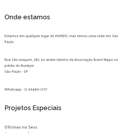
Onde estamos
Estamos em qualquer lugar do MUNDO, mas temos uma sede em São
Paulo.
Rua São Joaquim, 381, 6o andar (dentro da Associação Brasil Nippo no
prédio do Bunkyo)
São Paulo - SP
Whatsapp - 11 99480-1777
Projetos Especiais
Oficinas no Sesc