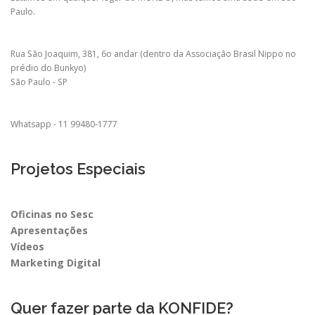
Paulo.
Rua São Joaquim, 381, 6o andar (dentro da Associação Brasil Nippo no
prédio do Bunkyo)
São Paulo - SP
Whatsapp - 11 99480-1777
Projetos Especiais
Oficinas no Sesc
Apresentações
Vídeos
Marketing Digital
Quer fazer parte da KONFIDE?