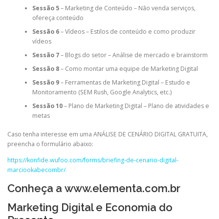
Sessão 5
– Marketing de Conteúdo – Não venda serviços,
ofereça conteúdo
Sessão 6
– Vídeos – Estilos de conteúdo e como produzir
vídeos
Sessão 7
– Blogs do setor – Análise de mercado e brainstorm
Sessão 8
– Como montar uma equipe de Marketing Digital
Sessão 9
– Ferramentas de Marketing Digital – Estudo e
Monitoramento (SEM Rush, Google Analytics, etc.)
Sessão 10
– Plano de Marketing Digital – Plano de atividades e
metas
Caso tenha interesse em uma ANÁLISE DE CENÁRIO DIGITAL GRATUITA,
preencha o formulário abaixo:
https://konfide.wufoo.com/forms/briefing-de-cenario-digital-
marciookabecombr/
Conheça a
www.elementa.com.br
Marketing Digital e Economia do