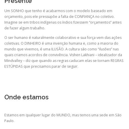
Presente
Um SONHO que tenho é acabarmos com o modelo baseado em
orçamento, pois ele pressupõe a falta de CONFIANÇA no coletivo.
Imagine se em tribos indígenas os índios fizessem “orçamentos” antes
de fazer algum trabalho.
O ser humano é naturalmente colaborativo e sua força vem das ações
coletivas. O DINHEIRO é uma invenção humana e, como a maioria do
mundo que vivemos, é uma ILUSÃO. A cultura são como “ilusões” nas
quais criamos acordos de convivência. Vishen Lakhiani – idealizador da
Mindvalley – diz que quando as regras caducam elas se tornam REGRAS
ESTÚPIDAS que precisamos parar de seguir.
Onde estamos
Estamos em qualquer lugar do MUNDO, mas temos uma sede em São
Paulo.