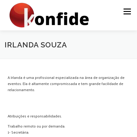
Menu
INÍCIO
FAÇA PARTE
AGENDA
CURSOS
IRLANDA SOUZA
MENTORIA
ARTIGOS
A Irlanda é uma profissional especializada na área de organização de
eventos. Ela é altamente compromissada e tem grande facilidade de
relacionamento.
Atribuições e responsabilidades.
Trabalho remoto ou por demanda.
1- Secretária.