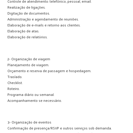
Controle de atendimento: telefônico, pessoal, email.
Realização de ligações.
Digitação de documentos.
Administração e agendamento de reuniões.
Elaboração de e-mails e retorno aos clientes.
Elaboração de atas.
Elaboração de relatórios.
2- Organização de viagem
Planejamento de viagem.
Orçamento e reserva de passagem e hospedagem.
Traslado.
Checklist.
Roteiro.
Programa diário ou semanal.
Acompanhamento se necessário.
3- Organização de eventos
Confirmação de presença/RSVP e outros serviços sob demanda.