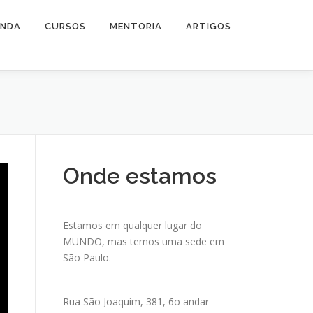
ENDA
CURSOS
MENTORIA
ARTIGOS
Onde estamos
Estamos em qualquer lugar do
MUNDO, mas temos uma sede em
São Paulo.
Rua São Joaquim, 381, 6o andar