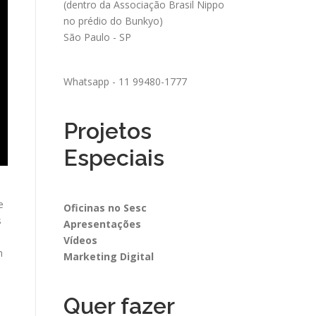
(dentro da Associação Brasil Nippo
no prédio do Bunkyo)
São Paulo - SP
Whatsapp - 11 99480-1777
Projetos
Especiais
e
Oficinas no Sesc
s
Apresentações
Vídeos
m
Marketing Digital
Quer fazer