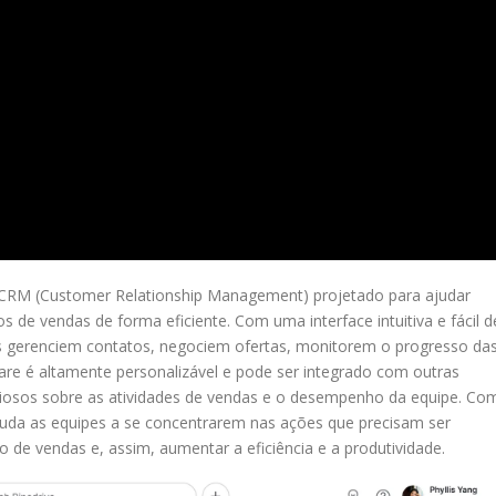
 CRM (Customer Relationship Management) projetado para ajudar
de vendas de forma eficiente. Com uma interface intuitiva e fácil d
as gerenciem contatos, negociem ofertas, monitorem o progresso da
are é altamente personalizável e pode ser integrado com outras
aliosos sobre as atividades de vendas e o desempenho da equipe. Co
uda as equipes a se concentrarem nas ações que precisam ser
 de vendas e, assim, aumentar a eficiência e a produtividade.