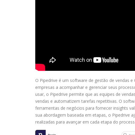
O Pipedrive é um software de gestão de vendas e
empresas a acompanhar e gerenciar seus processos 
usar, o Pipedrive permite que as equipes de vend
vendas e automatizem tarefas repetitivas. O softw
ferramentas de negócios para fornecer insights v
sua abordagem baseada em etapas, o Pipedrive aj
realizadas para avançar em cada etapa do processo