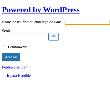
Powered by WordPress
Nome de usuário ou endereço de e-mail
Senha
Lembrar-me
Perdeu a senha?
← Ir para Konfide