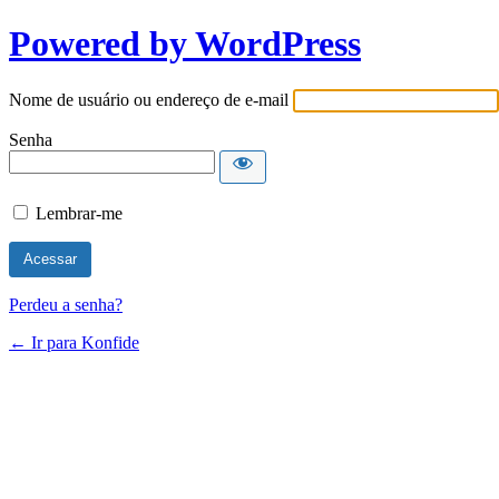
Powered by WordPress
Nome de usuário ou endereço de e-mail
Senha
Lembrar-me
Perdeu a senha?
← Ir para Konfide