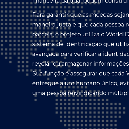
financeira da qual podem construi
Para garantir que as moedas sejam
maneira justa e que cada pessoa 
parcela, o projeto utiliza o World
sistema de identificação que utili
avançada para verificar a identid
revelar ou armazenar informações 
Sua função é assegurar que cada 
entregue a um humano único, evi
uma pessoa reivindicando múltipl