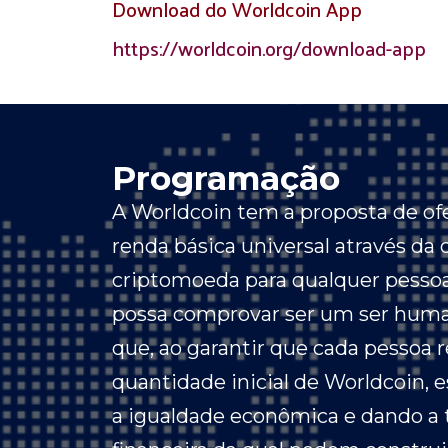
Download do Worldcoin App
https://worldcoin.org/download-app
Programação
A Worldcoin tem a proposta de o
renda básica universal através da 
criptomoeda para qualquer pess
possa comprovar ser um ser human
que, ao garantir que cada pessoa
quantidade inicial de Worldcoin, 
a igualdade econômica e dando a