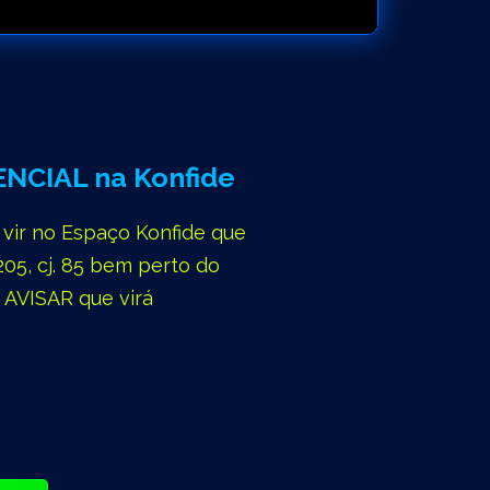
NCIAL na Konfide
vir no Espaço Konfide que
205, cj. 85 bem perto do
 AVISAR que virá