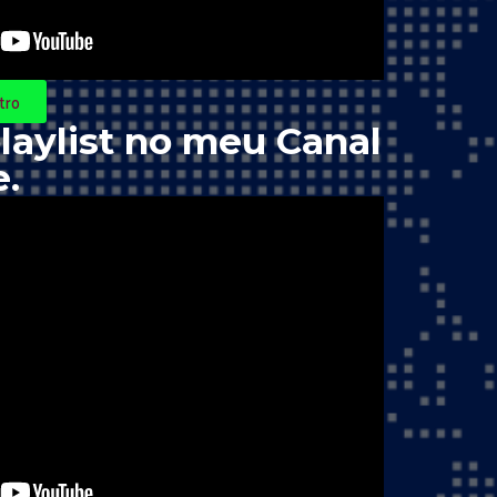
tro
laylist no meu Canal
.