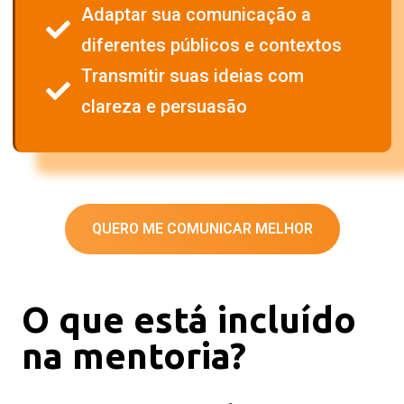
Adaptar sua comunicação a
diferentes públicos e contextos
Transmitir suas ideias com
clareza e persuasão
QUERO ME COMUNICAR MELHOR
O que está incluído
na mentoria?