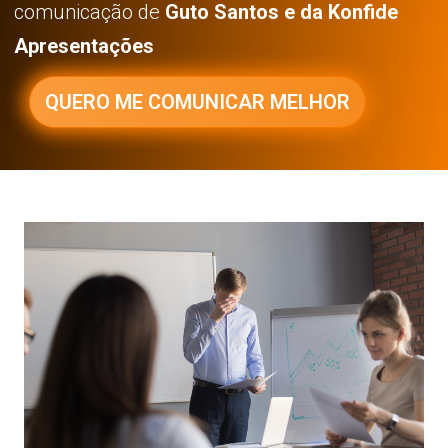
comunicação de
Guto Santos e da Konfide
Apresentações
QUERO ME COMUNICAR MELHOR