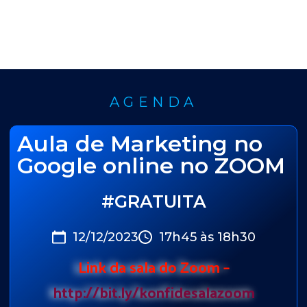
AGENDA
Aula de Marketing no
Google online no ZOOM
#GRATUITA
12/12/2023
17h45 às 18h30
Link da sala do Zoom –
http://bit.ly/konfidesalazoom