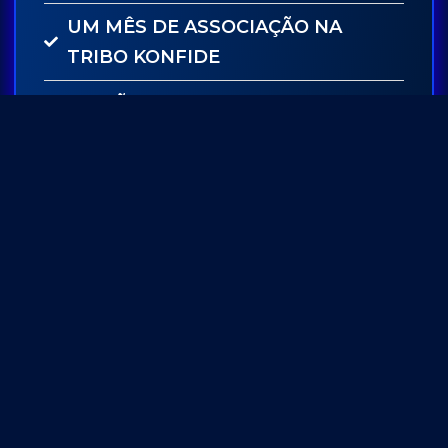
UM MÊS DE ASSOCIAÇÃO NA
TRIBO KONFIDE
SESSÃO DE MENTORIA COM
MARCIO OKABE
R$
93,00
Escolha a melhor forma para
se inscrever