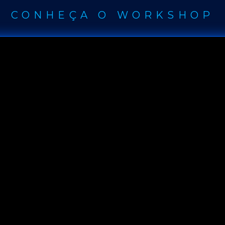
CONHEÇA O WORKSHOP