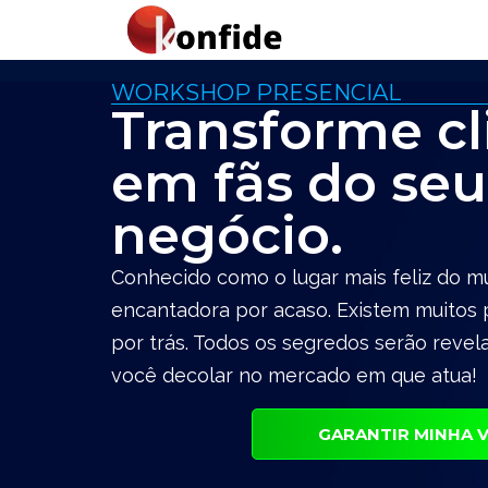
WORKSHOP PRESENCIAL
Transforme cl
em fãs do seu
negócio.
Conhecido como o lugar mais feliz do m
encantadora por acaso. Existem muitos 
por trás. Todos os segredos serão reve
você decolar no mercado em que atua!
GARANTIR MINHA 