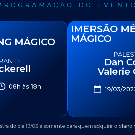
PROGRAMAÇÃO DO EVENT
IMERSÃO M
MÁGICO
NG MÁGICO
PALE
Dan Co
RANTE
ckerell
Valerie
08h às 18h
19/03/202
estra do dia 19/03 é somente para quem adquirir o plano 