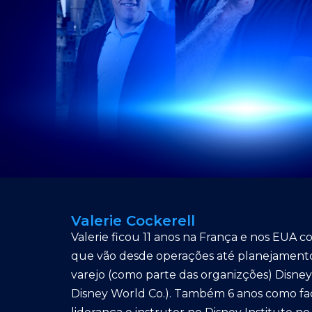
Valerie Cockerell
Valerie ficou 11 anos na França e nos EUA 
que vão desde operações até planejament
varejo (como parte das organizções) Disney
Disney World Co.). Também 6 anos como fac