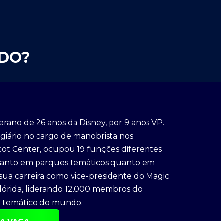
ODO?
rano de 26 anos da Disney, por 9 anos VP.
iário no cargo de manobrista nos
ot Center, ocupou 19 funções diferentes
 tanto em parques temáticos quanto em
 sua carreira como vice-presidente do Magic
órida, liderando 12.000 membros do
e temático do mundo.
A VAGA