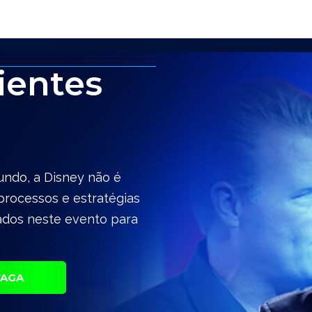
ientes
undo, a Disney não é
processos e estratégias
lados neste evento para
VAGA