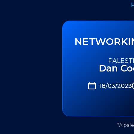
NETWORKI
PALEST
Dan Co
18/03/2023
*A pal