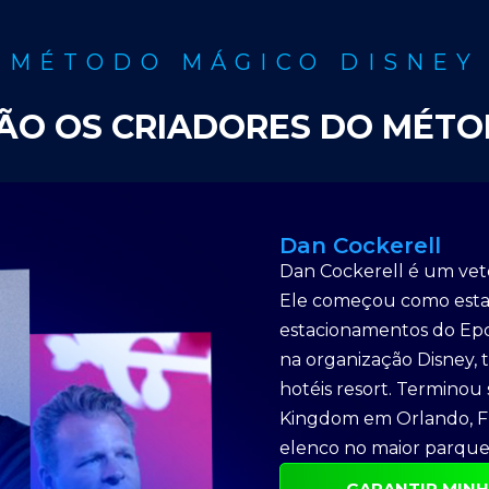
MÉTODO MÁGICO DISNEY
ÃO OS CRIADORES DO MÉT
Dan Cockerell
Dan Cockerell é um vete
Ele começou como estag
estacionamentos do Epc
na organização Disney,
hotéis resort. Terminou
Kingdom em Orlando, Fl
elenco no maior parqu
GARANTIR MINH