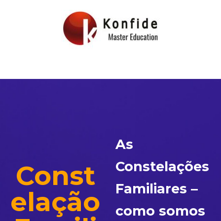
As
Constelações
Const
Familiares –
elação
como somos