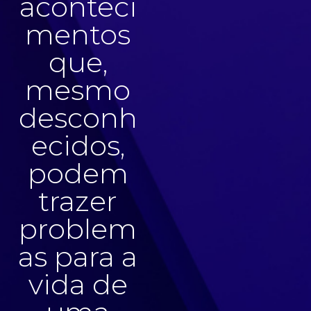
aconteci
mentos
que,
mesmo
desconh
ecidos,
podem
trazer
problem
as para a
vida de