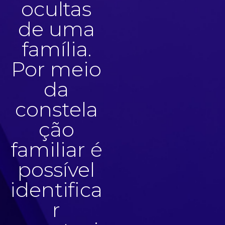
ocultas
de uma
família.
Por meio
da
constela
ção
familiar é
possível
identifica
r