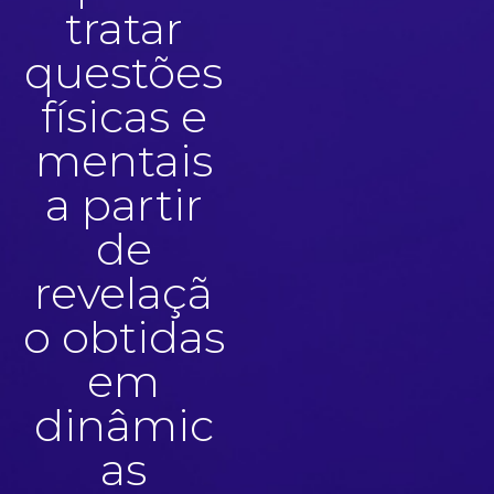
tratar
questões
físicas e
mentais
a partir
de
revelaçã
o obtidas
em
dinâmic
as