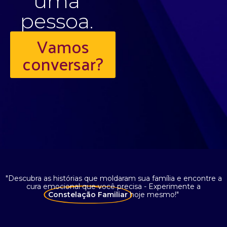
uma
pessoa.
Vamos
conversar?
"Descubra as histórias que moldaram sua família e encontre a
cura emocional que você precisa - Experimente a
Constelação Familiar
hoje mesmo!"