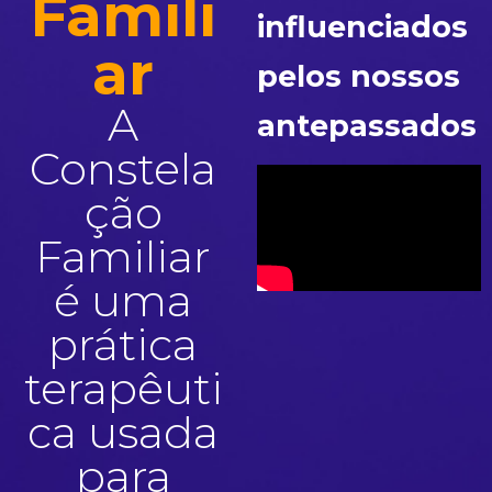
Famili
influenciados
ar
pelos nossos
A
antepassados
Constela
ção
Familiar
é uma
prática
terapêuti
ca usada
para